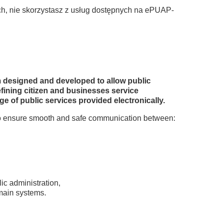
ch, nie skorzystasz z usług dostępnych na ePUAP-
m designed and developed to allow public
efining citizen and businesses service
e of public services provided electronically.
 to ensure smooth and safe communication between:
ic administration,
omain systems.