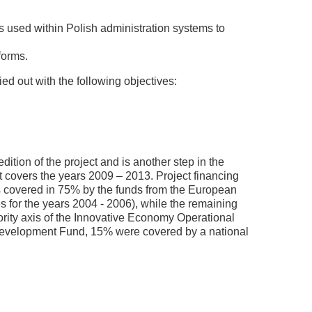
s used within Polish administration systems to
forms.
d out with the following objectives:
dition of the project and is another step in the
t covers the years 2009 – 2013. Project financing
was covered in 75% by the funds from the European
for the years 2004 - 2006), while the remaining
ority axis of the Innovative Economy Operational
evelopment Fund, 15% were covered by a national