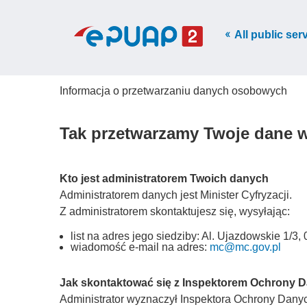
All public ser
Informacja o przetwarzaniu danych osobowych
Tak przetwarzamy Twoje dane 
Kto jest administratorem Twoich danych
Administratorem danych jest Minister Cyfryzacji.
Z administratorem skontaktujesz się, wysyłając:
list na adres jego siedziby: Al. Ujazdowskie 1/
wiadomość e-mail na adres:
mc@mc.gov.pl
Jak skontaktować się z Inspektorem Ochrony 
Administrator wyznaczył Inspektora Ochrony Danych