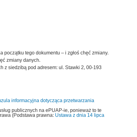
a początku tego dokumentu – i zgłoś chęć zmiany.
chęć zmiany danych.
z siedzibą pod adresem: ul. Stawki 2, 00-193
uzula informacyjna dotycząca przetwarzania
usług publicznych na ePUAP-ie, ponieważ to te
 prawa (Podstawa prawna:
Ustawa z dnia 14 lipca