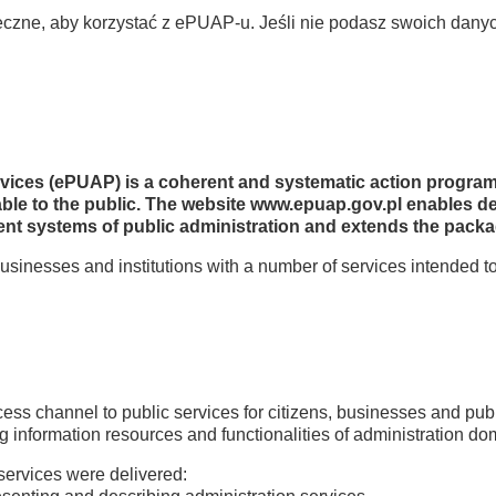
ieczne, aby korzystać z ePUAP-u. Jeśli nie podasz swoich dany
ervices (ePUAP) is a coherent and systematic action progra
ilable to the public. The website www.epuap.gov.pl enables d
ent systems of public administration and extends the packag
usinesses and institutions with a number of services intended
cess channel to public services for citizens, businesses and publ
ng information resources and functionalities of administration d
 services were delivered: