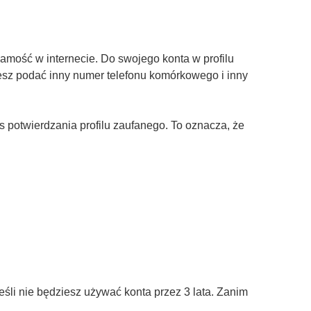
amość w internecie. Do swojego konta w profilu
żesz podać inny numer telefonu komórkowego i inny
otwierdzania profilu zaufanego. To oznacza, że
śli nie będziesz używać konta przez 3 lata. Zanim