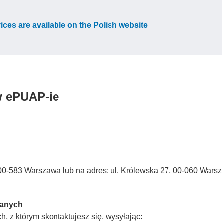
vices are available on the Polish website
w ePUAP-ie
3, 00-583 Warszawa lub na adres: ul. Królewska 27, 00-060 Wars
Danych
, z którym skontaktujesz się, wysyłając: