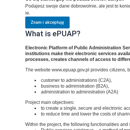
Podajesz swoje dane dobrowolnie, ale jest to kon
ie.
Znam i akceptuję
What is ePUAP?
Electronic Platform of Public Administration S
institutions make their electronic services ava
processes, creates channels of access to differ
The website www.epuap.gov.pl provides citizens, b
customer to administrations (C2A),
business to administration (B2A),
administration to administration (A2A)
Project main objectives:
to create a single, secure and electronic ac
to reduce time and lower the costs of shari
Within the project, the following functionalities and