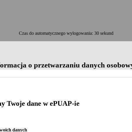
Czas do automatycznego wylogowania: 30 sekund
OK
formacja o przetwarzaniu danych osobow
y Twoje dane w ePUAP-ie
Twoich danych