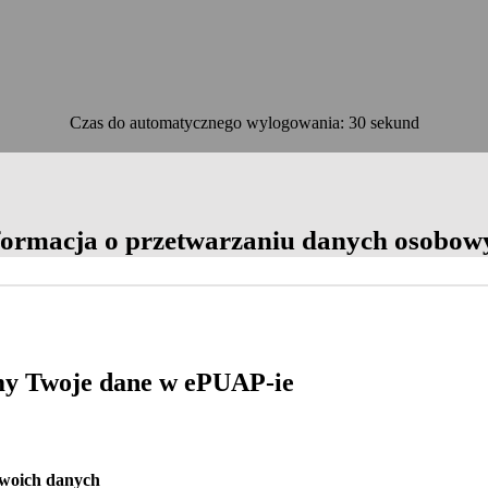
Czas do automatycznego wylogowania: 30 sekund
OK
formacja o przetwarzaniu danych osobow
y Twoje dane w ePUAP-ie
Twoich danych