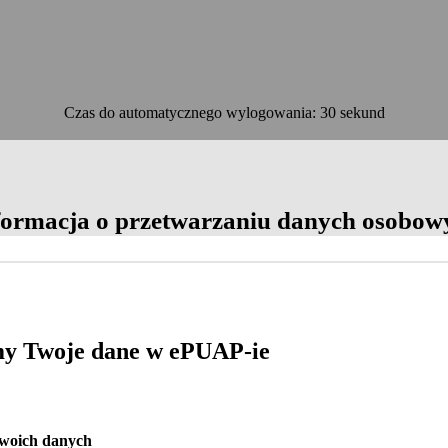
Czas do automatycznego wylogowania: 30 sekund
OK
formacja o przetwarzaniu danych osobow
y Twoje dane w ePUAP-ie
Twoich danych