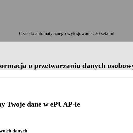
Czas do automatycznego wylogowania: 30 sekund
OK
formacja o przetwarzaniu danych osobow
y Twoje dane w ePUAP-ie
Twoich danych