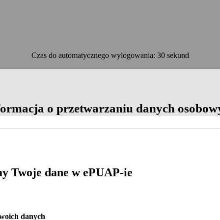
Czas do automatycznego wylogowania: 30 sekund
OK
formacja o przetwarzaniu danych osobow
y Twoje dane w ePUAP-ie
Twoich danych