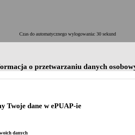
Czas do automatycznego wylogowania: 30 sekund
OK
formacja o przetwarzaniu danych osobow
y Twoje dane w ePUAP-ie
Twoich danych