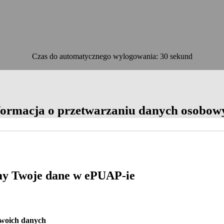
Czas do automatycznego wylogowania: 30 sekund
OK
formacja o przetwarzaniu danych osobow
y Twoje dane w ePUAP-ie
Twoich danych