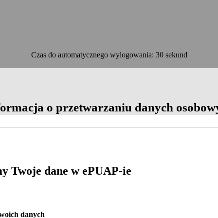
Czas do automatycznego wylogowania: 30 sekund
OK
formacja o przetwarzaniu danych osobow
y Twoje dane w ePUAP-ie
Twoich danych