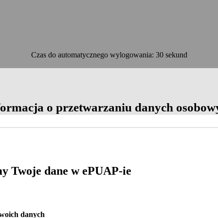
Czas do automatycznego wylogowania: 30 sekund
OK
formacja o przetwarzaniu danych osobow
y Twoje dane w ePUAP-ie
Twoich danych