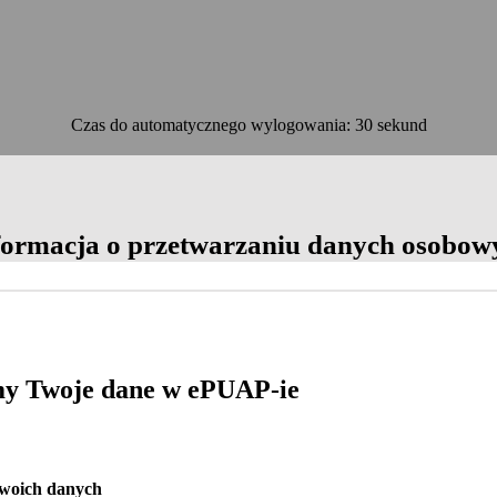
Czas do automatycznego wylogowania: 30 sekund
OK
formacja o przetwarzaniu danych osobow
y Twoje dane w ePUAP-ie
Twoich danych