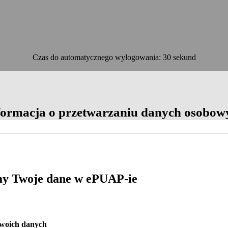
Czas do automatycznego wylogowania: 30 sekund
OK
formacja o przetwarzaniu danych osobow
y Twoje dane w ePUAP-ie
Twoich danych