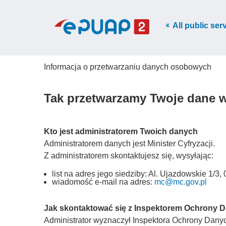
All public ser
Informacja o przetwarzaniu danych osobowych
Tak przetwarzamy Twoje dane 
Kto jest administratorem Twoich danych
Administratorem danych jest Minister Cyfryzacji.
Z administratorem skontaktujesz się, wysyłając:
list na adres jego siedziby: Al. Ujazdowskie 1/
wiadomość e-mail na adres:
mc@mc.gov.pl
Jak skontaktować się z Inspektorem Ochrony 
Administrator wyznaczył Inspektora Ochrony Danych