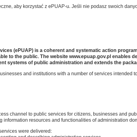
ieczne, aby korzystać z ePUAP-u. Jeśli nie podasz swoich dany
ervices (ePUAP) is a coherent and systematic action progra
ilable to the public. The website www.epuap.gov.pl enables d
ent systems of public administration and extends the packag
usinesses and institutions with a number of services intended
cess channel to public services for citizens, businesses and publ
ng information resources and functionalities of administration d
 services were delivered: