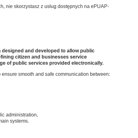
ch, nie skorzystasz z usług dostępnych na ePUAP-
m designed and developed to allow public
efining citizen and businesses service
e of public services provided electronically.
 to ensure smooth and safe communication between:
ic administration,
omain systems.