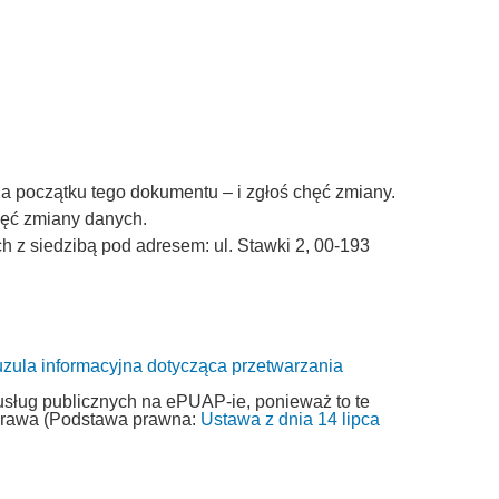
a początku tego dokumentu – i zgłoś chęć zmiany.
chęć zmiany danych.
z siedzibą pod adresem: ul. Stawki 2, 00-193
uzula informacyjna dotycząca przetwarzania
usług publicznych na ePUAP-ie, ponieważ to te
 prawa (Podstawa prawna:
Ustawa z dnia 14 lipca