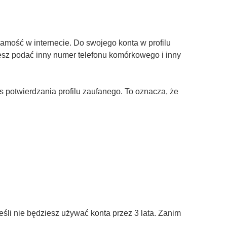
amość w internecie. Do swojego konta w profilu
żesz podać inny numer telefonu komórkowego i inny
otwierdzania profilu zaufanego. To oznacza, że
śli nie będziesz używać konta przez 3 lata. Zanim