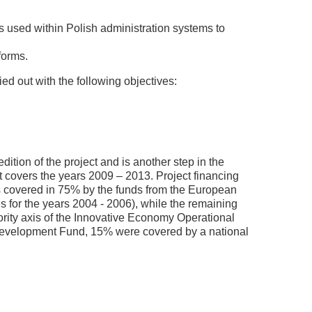
s used within Polish administration systems to
forms.
d out with the following objectives:
dition of the project and is another step in the
t covers the years 2009 – 2013. Project financing
was covered in 75% by the funds from the European
for the years 2004 - 2006), while the remaining
ority axis of the Innovative Economy Operational
evelopment Fund, 15% were covered by a national