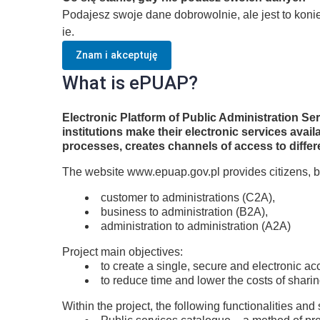
Podajesz swoje dane dobrowolnie, ale jest to kon
ie.
Znam i akceptuję
What is ePUAP?
Electronic Platform of Public Administration S
institutions make their electronic services ava
processes, creates channels of access to differ
The website www.epuap.gov.pl provides citizens, b
customer to administrations (C2A),
business to administration (B2A),
administration to administration (A2A)
Project main objectives:
to create a single, secure and electronic ac
to reduce time and lower the costs of shari
Within the project, the following functionalities and