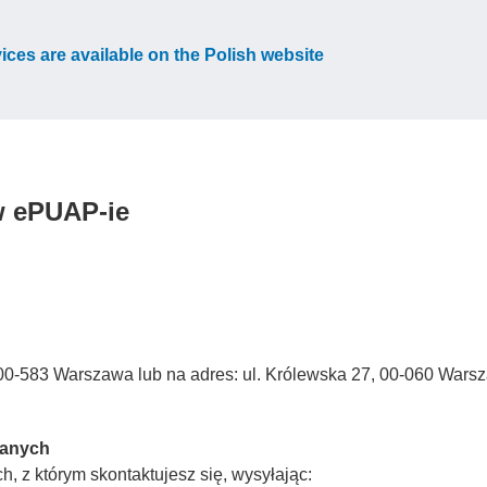
vices are available on the Polish website
w ePUAP-ie
3, 00-583 Warszawa lub na adres: ul. Królewska 27, 00-060 Wars
Danych
, z którym skontaktujesz się, wysyłając: