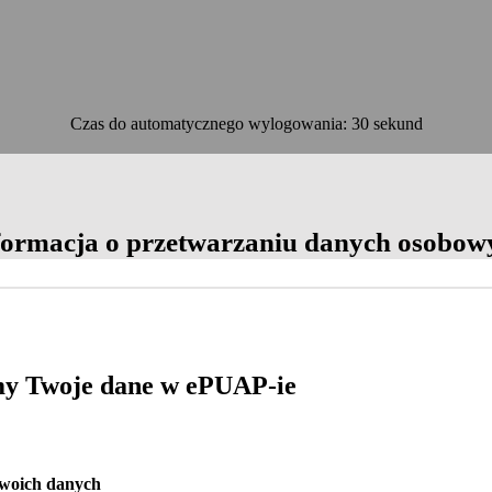
Czas do automatycznego wylogowania: 30 sekund
OK
formacja o przetwarzaniu danych osobow
y Twoje dane w ePUAP-ie
Twoich danych