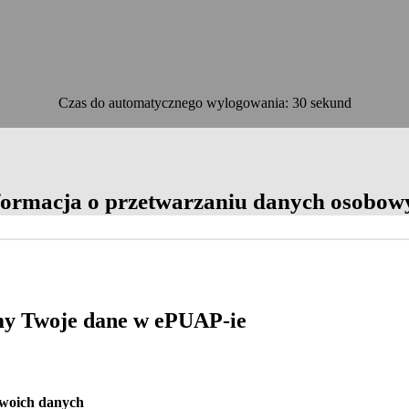
Czas do automatycznego wylogowania: 30 sekund
OK
formacja o przetwarzaniu danych osobow
y Twoje dane w ePUAP-ie
Twoich danych