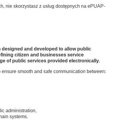
ch, nie skorzystasz z usług dostępnych na ePUAP-
m designed and developed to allow public
efining citizen and businesses service
e of public services provided electronically.
 to ensure smooth and safe communication between:
ic administration,
omain systems.