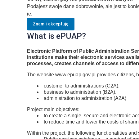
Podajesz swoje dane dobrowolnie, ale jest to kon
ie.
Znam i akceptuję
What is ePUAP?
Electronic Platform of Public Administration S
institutions make their electronic services ava
processes, creates channels of access to differ
The website www.epuap.gov.pl provides citizens, b
customer to administrations (C2A),
business to administration (B2A),
administration to administration (A2A)
Project main objectives:
to create a single, secure and electronic ac
to reduce time and lower the costs of shari
Within the project, the following functionalities and