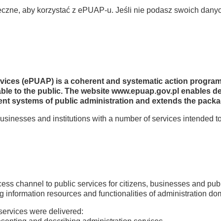
ieczne, aby korzystać z ePUAP-u. Jeśli nie podasz swoich dany
ervices (ePUAP) is a coherent and systematic action progra
ilable to the public. The website www.epuap.gov.pl enables d
ent systems of public administration and extends the packag
usinesses and institutions with a number of services intended
cess channel to public services for citizens, businesses and publ
ng information resources and functionalities of administration d
 services were delivered: