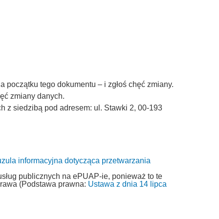
a początku tego dokumentu – i zgłoś chęć zmiany.
chęć zmiany danych.
z siedzibą pod adresem: ul. Stawki 2, 00-193
uzula informacyjna dotycząca przetwarzania
usług publicznych na ePUAP-ie, ponieważ to te
 prawa (Podstawa prawna:
Ustawa z dnia 14 lipca