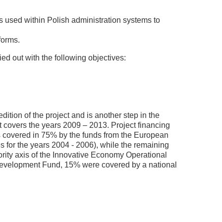
s used within Polish administration systems to
forms.
d out with the following objectives:
dition of the project and is another step in the
t covers the years 2009 – 2013. Project financing
was covered in 75% by the funds from the European
for the years 2004 - 2006), while the remaining
ority axis of the Innovative Economy Operational
evelopment Fund, 15% were covered by a national