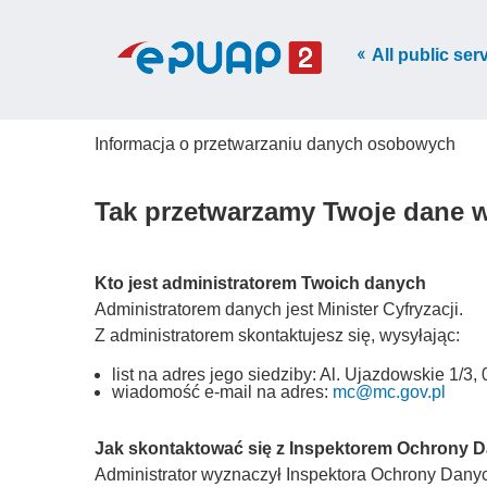
All public ser
Informacja o przetwarzaniu danych osobowych
Tak przetwarzamy Twoje dane 
Kto jest administratorem Twoich danych
Administratorem danych jest Minister Cyfryzacji.
Z administratorem skontaktujesz się, wysyłając:
list na adres jego siedziby: Al. Ujazdowskie 1/
wiadomość e-mail na adres:
mc@mc.gov.pl
Jak skontaktować się z Inspektorem Ochrony 
Administrator wyznaczył Inspektora Ochrony Danych