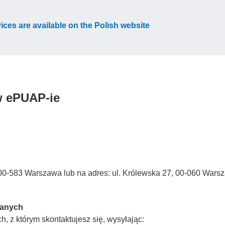
vices are available on the Polish website
w ePUAP-ie
3, 00-583 Warszawa lub na adres: ul. Królewska 27, 00-060 Wars
Danych
, z którym skontaktujesz się, wysyłając: