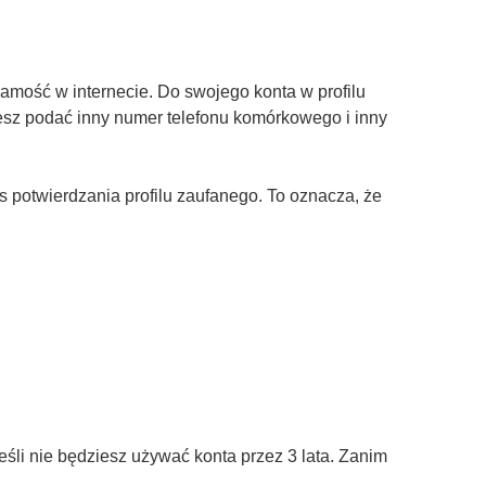
amość w internecie. Do swojego konta w profilu
żesz podać inny numer telefonu komórkowego i inny
otwierdzania profilu zaufanego. To oznacza, że
śli nie będziesz używać konta przez 3 lata. Zanim