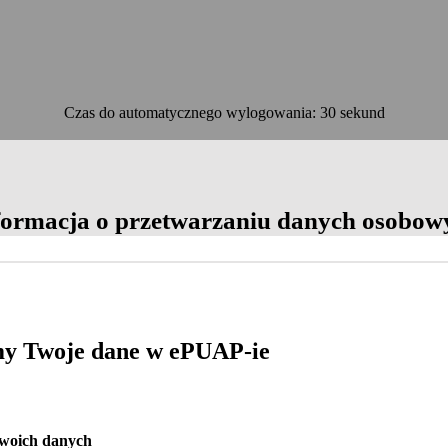
Czas do automatycznego wylogowania: 30 sekund
OK
formacja o przetwarzaniu danych osobow
y Twoje dane w ePUAP-ie
Twoich danych