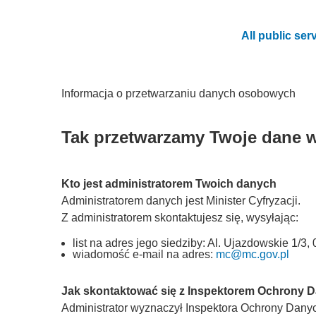
All public ser
Informacja o przetwarzaniu danych osobowych
Tak przetwarzamy Twoje dane 
Kto jest administratorem Twoich danych
Administratorem danych jest Minister Cyfryzacji.
Z administratorem skontaktujesz się, wysyłając:
list na adres jego siedziby: Al. Ujazdowskie 1/
wiadomość e-mail na adres:
mc@mc.gov.pl
Jak skontaktować się z Inspektorem Ochrony 
Administrator wyznaczył Inspektora Ochrony Danych