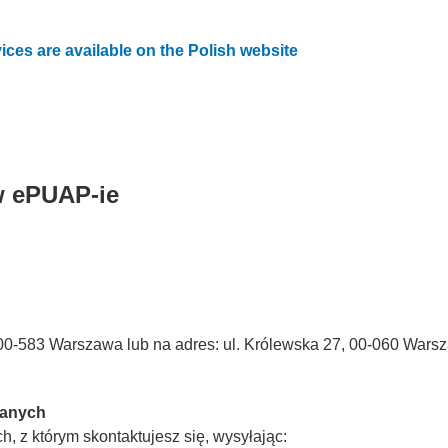
vices are available on the Polish website
w ePUAP-ie
3, 00-583 Warszawa lub na adres: ul. Królewska 27, 00-060 Wars
Danych
, z którym skontaktujesz się, wysyłając: