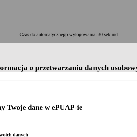
Czas do automatycznego wylogowania: 30 sekund
OK
formacja o przetwarzaniu danych osobow
y Twoje dane w ePUAP-ie
Twoich danych