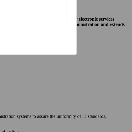
o allow public institutions make their electronic services
access to different systems of public administration and extends
ewska 27, 00-060 Warszawa,
 communication between:
stration systems to assure the uniformity of IT standards,
 objectives: