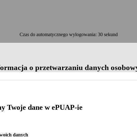
Czas do automatycznego wylogowania: 30 sekund
OK
formacja o przetwarzaniu danych osobow
y Twoje dane w ePUAP-ie
Twoich danych