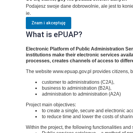
Podajesz swoje dane dobrowolnie, ale jest to kon
ie.
Znam i akceptuję
What is ePUAP?
Electronic Platform of Public Administration S
institutions make their electronic services ava
processes, creates channels of access to differ
The website www.epuap.gov.pl provides citizens, b
customer to administrations (C2A),
business to administration (B2A),
administration to administration (A2A)
Project main objectives:
to create a single, secure and electronic ac
to reduce time and lower the costs of shari
Within the project, the following functionalities and