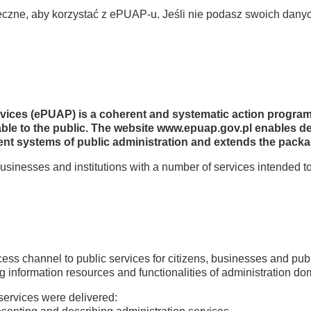
ieczne, aby korzystać z ePUAP-u. Jeśli nie podasz swoich dany
ervices (ePUAP) is a coherent and systematic action progra
ilable to the public. The website www.epuap.gov.pl enables d
ent systems of public administration and extends the packag
usinesses and institutions with a number of services intended
cess channel to public services for citizens, businesses and publ
ng information resources and functionalities of administration d
 services were delivered: