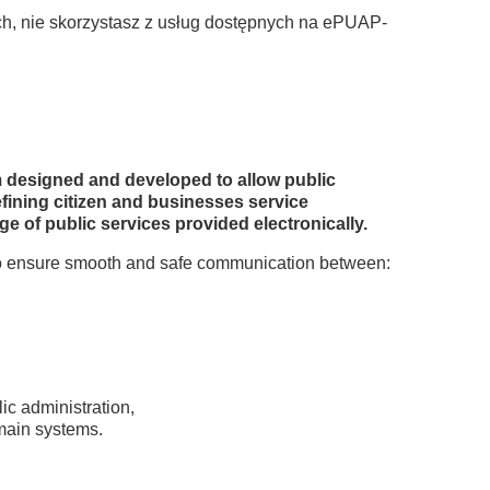
ch, nie skorzystasz z usług dostępnych na ePUAP-
m designed and developed to allow public
efining citizen and businesses service
e of public services provided electronically.
 to ensure smooth and safe communication between:
ic administration,
omain systems.