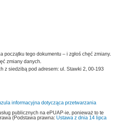
a początku tego dokumentu – i zgłoś chęć zmiany.
chęć zmiany danych.
z siedzibą pod adresem: ul. Stawki 2, 00-193
uzula informacyjna dotycząca przetwarzania
usług publicznych na ePUAP-ie, ponieważ to te
 prawa (Podstawa prawna:
Ustawa z dnia 14 lipca