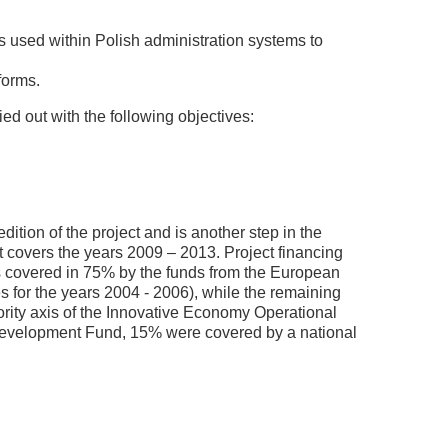
s used within Polish administration systems to
forms.
d out with the following objectives:
dition of the project and is another step in the
t covers the years 2009 – 2013. Project financing
was covered in 75% by the funds from the European
for the years 2004 - 2006), while the remaining
ority axis of the Innovative Economy Operational
evelopment Fund, 15% were covered by a national