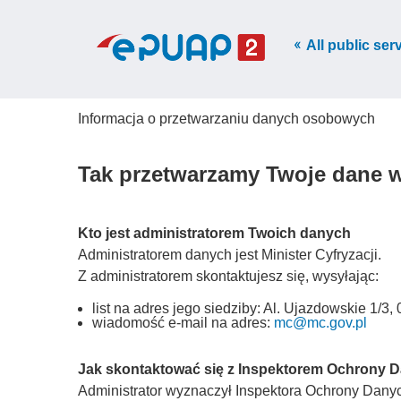
All public ser
Informacja o przetwarzaniu danych osobowych
Tak przetwarzamy Twoje dane 
Kto jest administratorem Twoich danych
Administratorem danych jest Minister Cyfryzacji.
Z administratorem skontaktujesz się, wysyłając:
list na adres jego siedziby: Al. Ujazdowskie 1/
wiadomość e-mail na adres:
mc@mc.gov.pl
Jak skontaktować się z Inspektorem Ochrony 
Administrator wyznaczył Inspektora Ochrony Danych