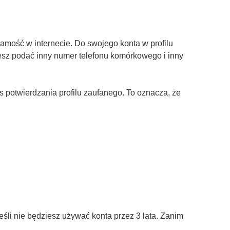
amość w internecie. Do swojego konta w profilu
żesz podać inny numer telefonu komórkowego i inny
otwierdzania profilu zaufanego. To oznacza, że
śli nie będziesz używać konta przez 3 lata. Zanim