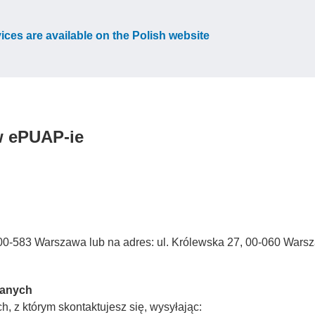
vices are available on the Polish website
w ePUAP-ie
3, 00-583 Warszawa lub na adres: ul. Królewska 27, 00-060 Wars
Danych
, z którym skontaktujesz się, wysyłając: