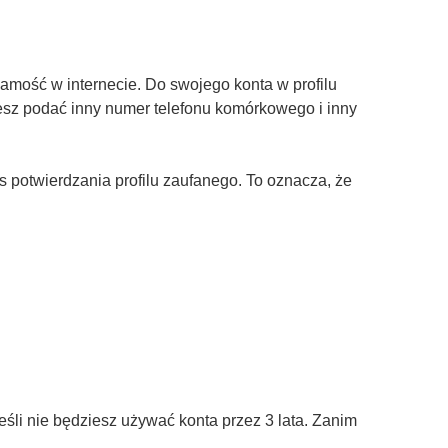
amość w internecie. Do swojego konta w profilu
żesz podać inny numer telefonu komórkowego i inny
otwierdzania profilu zaufanego. To oznacza, że
śli nie będziesz używać konta przez 3 lata. Zanim