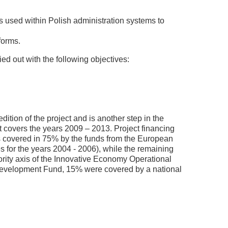
s used within Polish administration systems to
forms.
d out with the following objectives:
dition of the project and is another step in the
t covers the years 2009 – 2013. Project financing
was covered in 75% by the funds from the European
for the years 2004 - 2006), while the remaining
ority axis of the Innovative Economy Operational
evelopment Fund, 15% were covered by a national