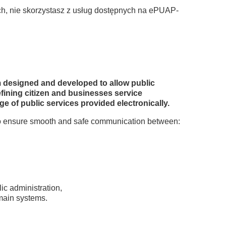
ch, nie skorzystasz z usług dostępnych na ePUAP-
m designed and developed to allow public
efining citizen and businesses service
e of public services provided electronically.
 to ensure smooth and safe communication between:
ic administration,
omain systems.