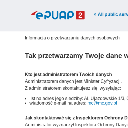
All public ser
Informacja o przetwarzaniu danych osobowych
Tak przetwarzamy Twoje dane 
Kto jest administratorem Twoich danych
Administratorem danych jest Minister Cyfryzacji.
Z administratorem skontaktujesz się, wysyłając:
list na adres jego siedziby: Al. Ujazdowskie 1/
wiadomość e-mail na adres:
mc@mc.gov.pl
Jak skontaktować się z Inspektorem Ochrony 
Administrator wyznaczył Inspektora Ochrony Danych