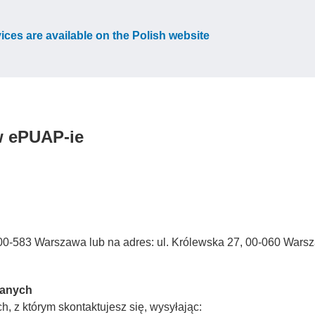
vices are available on the Polish website
w ePUAP-ie
3, 00-583 Warszawa lub na adres: ul. Królewska 27, 00-060 Wars
Danych
, z którym skontaktujesz się, wysyłając: