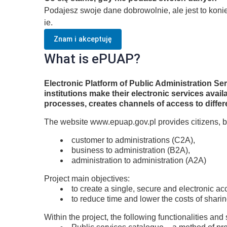
Podajesz swoje dane dobrowolnie, ale jest to kon
ie.
Znam i akceptuję
What is ePUAP?
Electronic Platform of Public Administration S
institutions make their electronic services ava
processes, creates channels of access to differ
The website www.epuap.gov.pl provides citizens, b
customer to administrations (C2A),
business to administration (B2A),
administration to administration (A2A)
Project main objectives:
to create a single, secure and electronic ac
to reduce time and lower the costs of shari
Within the project, the following functionalities and