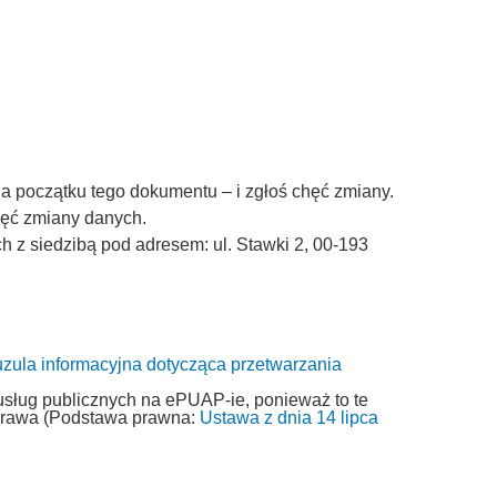
a początku tego dokumentu – i zgłoś chęć zmiany.
chęć zmiany danych.
z siedzibą pod adresem: ul. Stawki 2, 00-193
uzula informacyjna dotycząca przetwarzania
usług publicznych na ePUAP-ie, ponieważ to te
 prawa (Podstawa prawna:
Ustawa z dnia 14 lipca