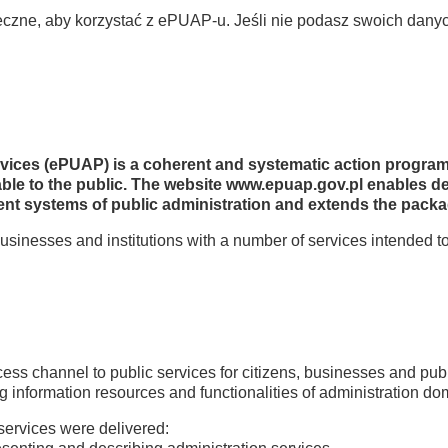
ieczne, aby korzystać z ePUAP-u. Jeśli nie podasz swoich dany
ervices (ePUAP) is a coherent and systematic action progra
ilable to the public. The website www.epuap.gov.pl enables d
ent systems of public administration and extends the packag
usinesses and institutions with a number of services intended
cess channel to public services for citizens, businesses and publ
ng information resources and functionalities of administration d
 services were delivered: