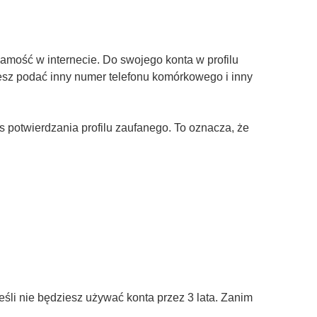
amość w internecie. Do swojego konta w profilu
żesz podać inny numer telefonu komórkowego i inny
otwierdzania profilu zaufanego. To oznacza, że
śli nie będziesz używać konta przez 3 lata. Zanim