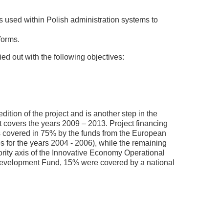
s used within Polish administration systems to
forms.
d out with the following objectives:
dition of the project and is another step in the
t covers the years 2009 – 2013. Project financing
was covered in 75% by the funds from the European
for the years 2004 - 2006), while the remaining
ority axis of the Innovative Economy Operational
evelopment Fund, 15% were covered by a national