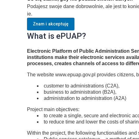
Podajesz swoje dane dobrowolnie, ale jest to kon
ie.
Znam i akceptuję
What is ePUAP?
Electronic Platform of Public Administration S
institutions make their electronic services ava
processes, creates channels of access to differ
The website www.epuap.gov.pl provides citizens, b
customer to administrations (C2A),
business to administration (B2A),
administration to administration (A2A)
Project main objectives:
to create a single, secure and electronic ac
to reduce time and lower the costs of shari
Within the project, the following functionalities and