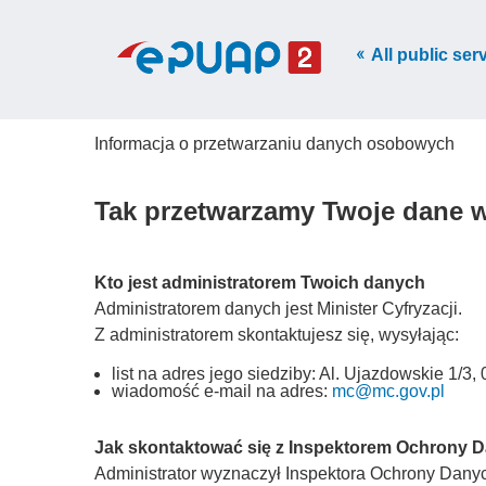
All public ser
Informacja o przetwarzaniu danych osobowych
Tak przetwarzamy Twoje dane 
Kto jest administratorem Twoich danych
Administratorem danych jest Minister Cyfryzacji.
Z administratorem skontaktujesz się, wysyłając:
list na adres jego siedziby: Al. Ujazdowskie 1/
wiadomość e-mail na adres:
mc@mc.gov.pl
Jak skontaktować się z Inspektorem Ochrony 
Administrator wyznaczył Inspektora Ochrony Danych