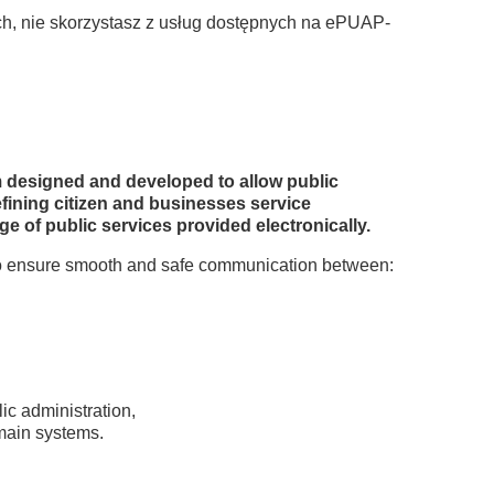
ch, nie skorzystasz z usług dostępnych na ePUAP-
m designed and developed to allow public
efining citizen and businesses service
e of public services provided electronically.
 to ensure smooth and safe communication between:
ic administration,
omain systems.