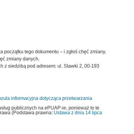
a początku tego dokumentu – i zgłoś chęć zmiany.
chęć zmiany danych.
z siedzibą pod adresem: ul. Stawki 2, 00-193
uzula informacyjna dotycząca przetwarzania
usług publicznych na ePUAP-ie, ponieważ to te
 prawa (Podstawa prawna:
Ustawa z dnia 14 lipca