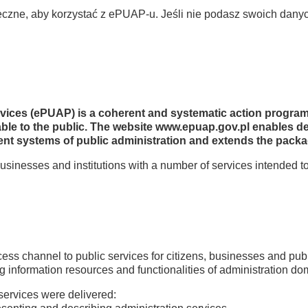
ieczne, aby korzystać z ePUAP-u. Jeśli nie podasz swoich dany
ervices (ePUAP) is a coherent and systematic action progra
ilable to the public. The website www.epuap.gov.pl enables d
ent systems of public administration and extends the packag
usinesses and institutions with a number of services intended
cess channel to public services for citizens, businesses and publ
ng information resources and functionalities of administration d
 services were delivered: