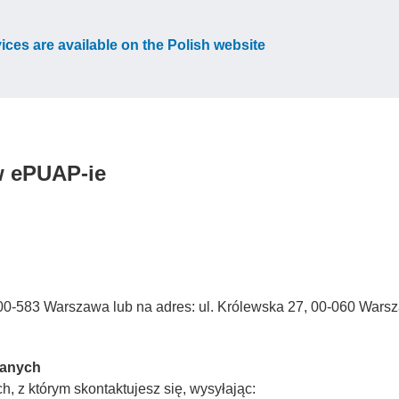
vices are available on the Polish website
w ePUAP-ie
3, 00-583 Warszawa lub na adres: ul. Królewska 27, 00-060 Wars
Danych
, z którym skontaktujesz się, wysyłając: