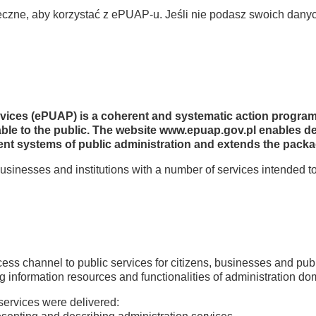
ieczne, aby korzystać z ePUAP-u. Jeśli nie podasz swoich dany
ervices (ePUAP) is a coherent and systematic action progra
ilable to the public. The website www.epuap.gov.pl enables d
ent systems of public administration and extends the packag
usinesses and institutions with a number of services intended
cess channel to public services for citizens, businesses and publ
ng information resources and functionalities of administration d
 services were delivered: