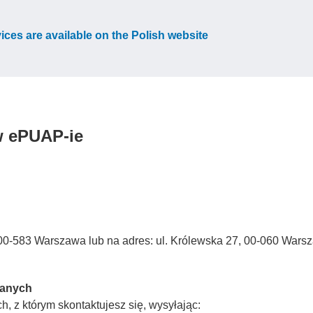
vices are available on the Polish website
w ePUAP-ie
3, 00-583 Warszawa lub na adres: ul. Królewska 27, 00-060 Wars
Danych
, z którym skontaktujesz się, wysyłając: