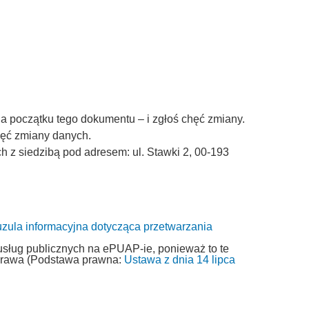
a początku tego dokumentu – i zgłoś chęć zmiany.
chęć zmiany danych.
z siedzibą pod adresem: ul. Stawki 2, 00-193
uzula informacyjna dotycząca przetwarzania
usług publicznych na ePUAP-ie, ponieważ to te
 prawa (Podstawa prawna:
Ustawa z dnia 14 lipca