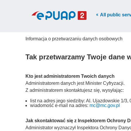
All public ser
Informacja o przetwarzaniu danych osobowych
Tak przetwarzamy Twoje dane 
Kto jest administratorem Twoich danych
Administratorem danych jest Minister Cyfryzacji.
Z administratorem skontaktujesz się, wysyłając:
list na adres jego siedziby: Al. Ujazdowskie 1/
wiadomość e-mail na adres:
mc@mc.gov.pl
Jak skontaktować się z Inspektorem Ochrony 
Administrator wyznaczył Inspektora Ochrony Danych