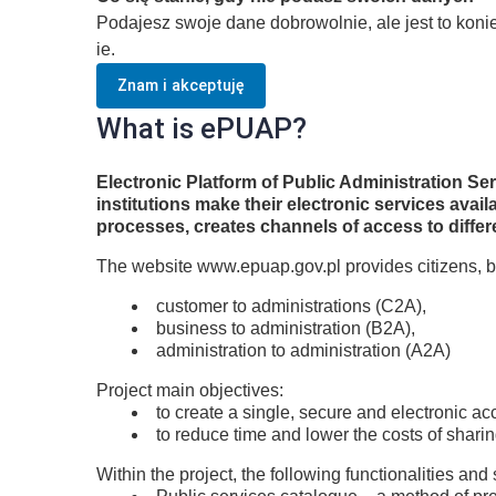
Podajesz swoje dane dobrowolnie, ale jest to kon
ie.
Znam i akceptuję
What is ePUAP?
Electronic Platform of Public Administration S
institutions make their electronic services ava
processes, creates channels of access to differ
The website www.epuap.gov.pl provides citizens, b
customer to administrations (C2A),
business to administration (B2A),
administration to administration (A2A)
Project main objectives:
to create a single, secure and electronic ac
to reduce time and lower the costs of shari
Within the project, the following functionalities and