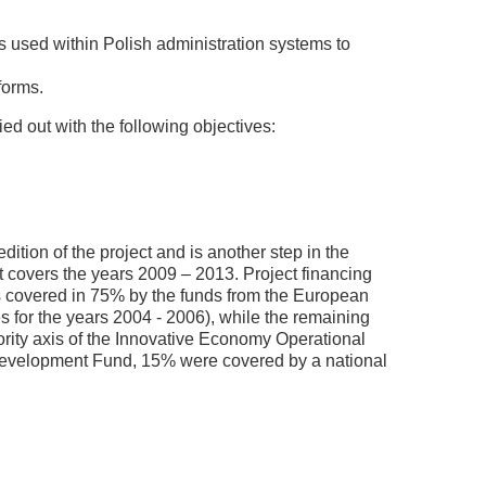
s used within Polish administration systems to
forms.
d out with the following objectives:
dition of the project and is another step in the
t covers the years 2009 – 2013. Project financing
was covered in 75% by the funds from the European
for the years 2004 - 2006), while the remaining
ority axis of the Innovative Economy Operational
evelopment Fund, 15% were covered by a national