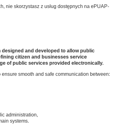
ch, nie skorzystasz z usług dostępnych na ePUAP-
m designed and developed to allow public
efining citizen and businesses service
e of public services provided electronically.
 to ensure smooth and safe communication between:
ic administration,
omain systems.