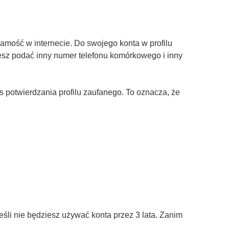
amość w internecie. Do swojego konta w profilu
żesz podać inny numer telefonu komórkowego i inny
otwierdzania profilu zaufanego. To oznacza, że
śli nie będziesz używać konta przez 3 lata. Zanim