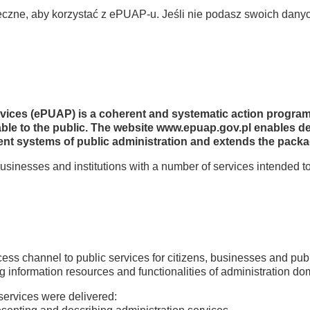
ieczne, aby korzystać z ePUAP-u. Jeśli nie podasz swoich dany
ervices (ePUAP) is a coherent and systematic action progra
ilable to the public. The website www.epuap.gov.pl enables d
ent systems of public administration and extends the packag
usinesses and institutions with a number of services intended
cess channel to public services for citizens, businesses and publ
ng information resources and functionalities of administration d
 services were delivered: