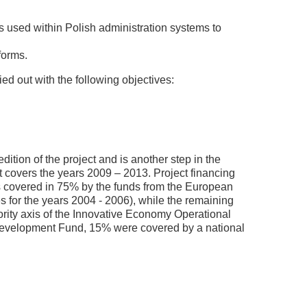
s used within Polish administration systems to
forms.
d out with the following objectives:
dition of the project and is another step in the
t covers the years 2009 – 2013. Project financing
was covered in 75% by the funds from the European
for the years 2004 - 2006), while the remaining
ority axis of the Innovative Economy Operational
evelopment Fund, 15% were covered by a national