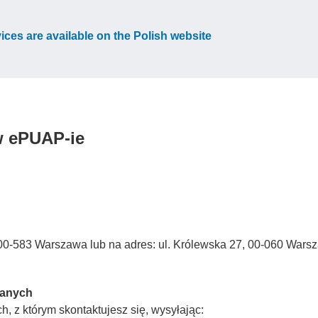
vices are available on the Polish website
w ePUAP-ie
3, 00-583 Warszawa lub na adres: ul. Królewska 27, 00-060 Wars
Danych
, z którym skontaktujesz się, wysyłając: