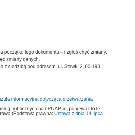
a początku tego dokumentu – i zgłoś chęć zmiany.
chęć zmiany danych.
z siedzibą pod adresem: ul. Stawki 2, 00-193
uzula informacyjna dotycząca przetwarzania
usług publicznych na ePUAP-ie, ponieważ to te
 prawa (Podstawa prawna:
Ustawa z dnia 14 lipca