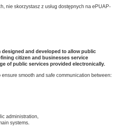
ch, nie skorzystasz z usług dostępnych na ePUAP-
m designed and developed to allow public
efining citizen and businesses service
e of public services provided electronically.
 to ensure smooth and safe communication between:
ic administration,
omain systems.