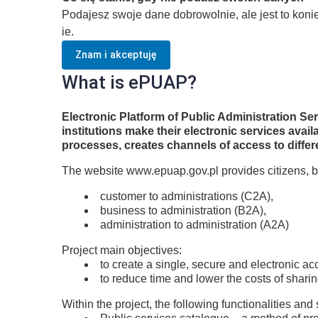
Podajesz swoje dane dobrowolnie, ale jest to kon
ie.
Znam i akceptuję
What is ePUAP?
Electronic Platform of Public Administration S
institutions make their electronic services ava
processes, creates channels of access to differ
The website www.epuap.gov.pl provides citizens, b
customer to administrations (C2A),
business to administration (B2A),
administration to administration (A2A)
Project main objectives:
to create a single, secure and electronic ac
to reduce time and lower the costs of shari
Within the project, the following functionalities and