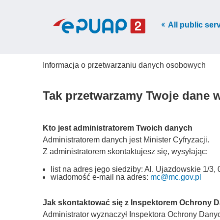
All public ser
Informacja o przetwarzaniu danych osobowych
Tak przetwarzamy Twoje dane 
Kto jest administratorem Twoich danych
Administratorem danych jest Minister Cyfryzacji.
Z administratorem skontaktujesz się, wysyłając:
list na adres jego siedziby: Al. Ujazdowskie 1/
wiadomość e-mail na adres:
mc@mc.gov.pl
Jak skontaktować się z Inspektorem Ochrony 
Administrator wyznaczył Inspektora Ochrony Danych