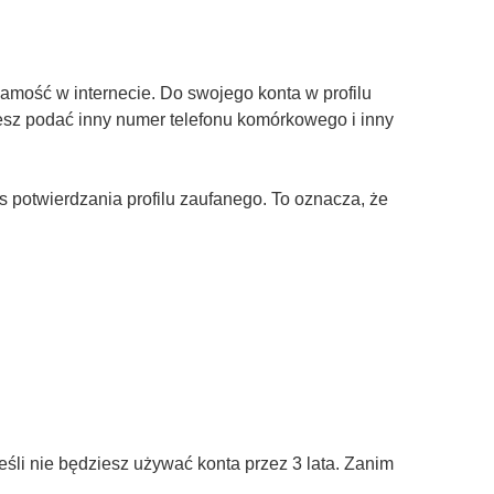
amość w internecie. Do swojego konta w profilu
żesz podać inny numer telefonu komórkowego i inny
otwierdzania profilu zaufanego. To oznacza, że
śli nie będziesz używać konta przez 3 lata. Zanim