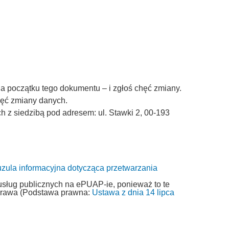
a początku tego dokumentu – i zgłoś chęć zmiany.
chęć zmiany danych.
z siedzibą pod adresem: ul. Stawki 2, 00-193
uzula informacyjna dotycząca przetwarzania
usług publicznych na ePUAP-ie, ponieważ to te
 prawa (Podstawa prawna:
Ustawa z dnia 14 lipca