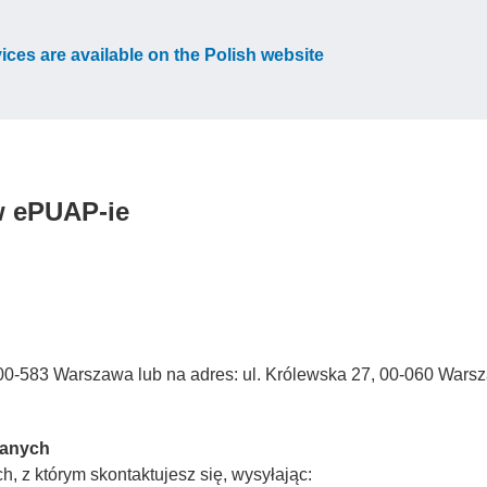
vices are available on the Polish website
w ePUAP-ie
3, 00-583 Warszawa lub na adres: ul. Królewska 27, 00-060 Wars
Danych
, z którym skontaktujesz się, wysyłając: