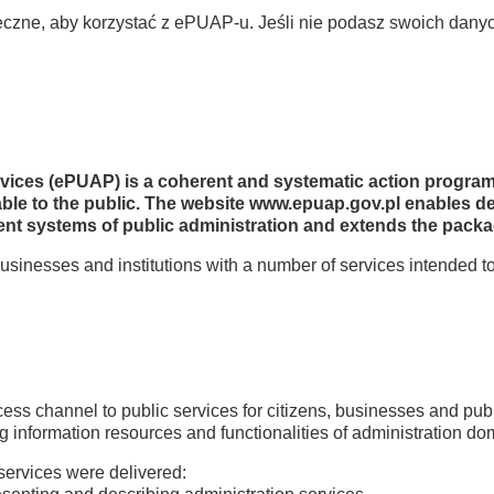
ieczne, aby korzystać z ePUAP-u. Jeśli nie podasz swoich dany
ervices (ePUAP) is a coherent and systematic action progra
ilable to the public. The website www.epuap.gov.pl enables d
ent systems of public administration and extends the packag
usinesses and institutions with a number of services intended
cess channel to public services for citizens, businesses and publ
ng information resources and functionalities of administration d
 services were delivered: