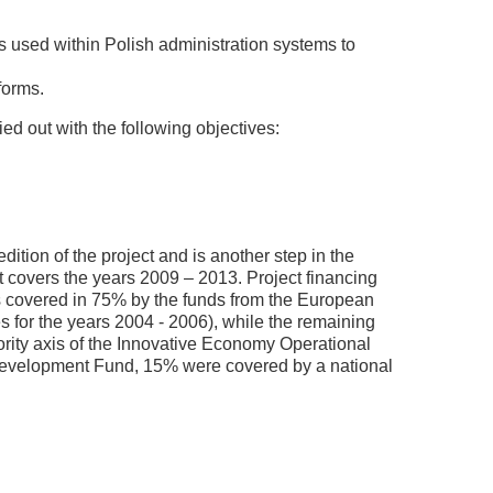
s used within Polish administration systems to
forms.
d out with the following objectives:
dition of the project and is another step in the
t covers the years 2009 – 2013. Project financing
was covered in 75% by the funds from the European
for the years 2004 - 2006), while the remaining
ority axis of the Innovative Economy Operational
evelopment Fund, 15% were covered by a national