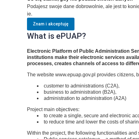
Podajesz swoje dane dobrowolnie, ale jest to kon
ie.
Znam i akceptuję
What is ePUAP?
Electronic Platform of Public Administration S
institutions make their electronic services ava
processes, creates channels of access to differ
The website www.epuap.gov.pl provides citizens, b
customer to administrations (C2A),
business to administration (B2A),
administration to administration (A2A)
Project main objectives:
to create a single, secure and electronic ac
to reduce time and lower the costs of shari
Within the project, the following functionalities and