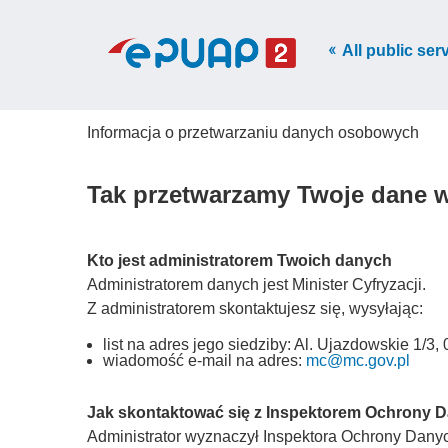
All public ser
Informacja o przetwarzaniu danych osobowych
Tak przetwarzamy Twoje dane 
Kto jest administratorem Twoich danych
Administratorem danych jest Minister Cyfryzacji.
Z administratorem skontaktujesz się, wysyłając:
list na adres jego siedziby: Al. Ujazdowskie 1/
wiadomość e-mail na adres:
mc@mc.gov.pl
Jak skontaktować się z Inspektorem Ochrony 
Administrator wyznaczył Inspektora Ochrony Danych