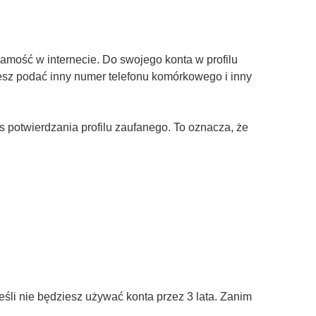
amość w internecie. Do swojego konta w profilu
żesz podać inny numer telefonu komórkowego i inny
otwierdzania profilu zaufanego. To oznacza, że
śli nie będziesz używać konta przez 3 lata. Zanim