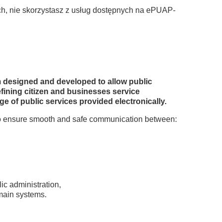
ch, nie skorzystasz z usług dostępnych na ePUAP-
m designed and developed to allow public
efining citizen and businesses service
e of public services provided electronically.
 to ensure smooth and safe communication between:
ic administration,
omain systems.