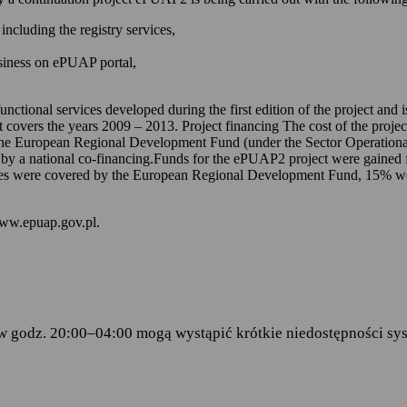
 kontem na ePUAP-ie,
including the registry services,
 online udostępnionych na ePUAP-ie i w serwisie mObywatel.gov.pl,
usiness on ePUAP portal,
wniosków za pomocą formularzy elektronicznych udostępnionych na eP
dencji doręczanej przez podmioty publiczne.
unctional services developed during the first edition of the project and
t covers the years 2009 – 2013. Project financing The cost of the proje
ch stanowią:
the European Regional Development Fund (under the Sector Operationa
 by a national co-financing.Funds for the ePUAP2 project were gained f
amentu Europejskiego i Rady (UE) 2016/679 z dnia 27 kwietnia 2016 
s were covered by the European Regional Development Fund, 15% were 
ku z przetwarzaniem danych osobowych i w sprawie swobodnego prze
wy 95/46/WE (RODO)
– art.6 ust.1 lit.C,
www.epuap.gov.pl.
tego 2005 r. o informatyzacji działalności podmiotów realizujących zad
stra Cyfryzacji z dnia 5 października 2016 r. w sprawie zakresu i wa
ormy usług administracji publicznej.
w godz. 20:00–04:00 mogą wystąpić krótkie niedostępności sys
danych
 Centralny Ośrodek Informatyki, który w imieniu ministra właściwego 