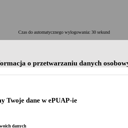
Czas do automatycznego wylogowania: 30 sekund
OK
formacja o przetwarzaniu danych osobow
y Twoje dane w ePUAP-ie
Twoich danych