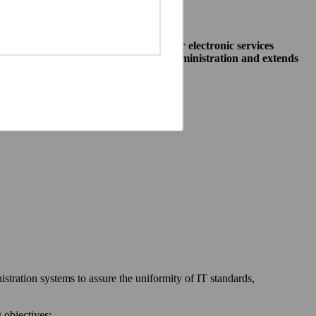
o allow public institutions make their electronic services
access to different systems of public administration and extends
ewska 27, 00-060 Warszawa,
 communication between:
stration systems to assure the uniformity of IT standards,
 objectives: