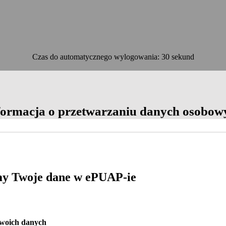
Czas do automatycznego wylogowania: 30 sekund
OK
formacja o przetwarzaniu danych osobow
y Twoje dane w ePUAP-ie
Twoich danych