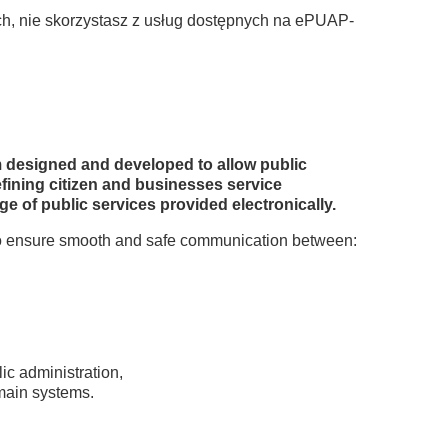
ch, nie skorzystasz z usług dostępnych na ePUAP-
m designed and developed to allow public
efining citizen and businesses service
e of public services provided electronically.
 to ensure smooth and safe communication between:
ic administration,
omain systems.