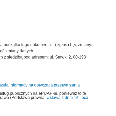
a początku tego dokumentu – i zgłoś chęć zmiany.
chęć zmiany danych.
z siedzibą pod adresem: ul. Stawki 2, 00-193
uzula informacyjna dotycząca przetwarzania
usług publicznych na ePUAP-ie, ponieważ to te
 prawa (Podstawa prawna:
Ustawa z dnia 14 lipca