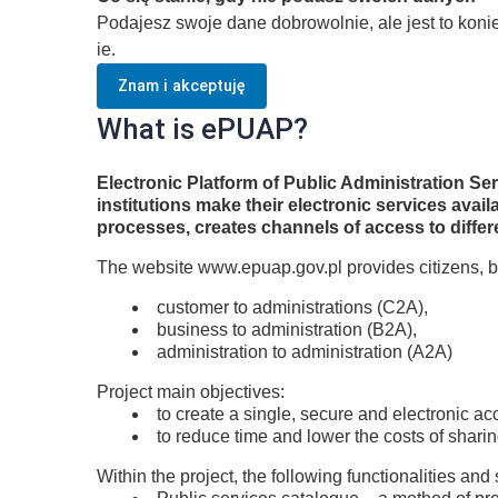
Podajesz swoje dane dobrowolnie, ale jest to kon
ie.
Znam i akceptuję
What is ePUAP?
Electronic Platform of Public Administration S
institutions make their electronic services ava
processes, creates channels of access to differ
The website www.epuap.gov.pl provides citizens, b
customer to administrations (C2A),
business to administration (B2A),
administration to administration (A2A)
Project main objectives:
to create a single, secure and electronic ac
to reduce time and lower the costs of shari
Within the project, the following functionalities and