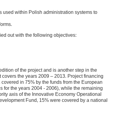
s used within Polish administration systems to
forms.
d out with the following objectives:
dition of the project and is another step in the
t covers the years 2009 – 2013. Project financing
was covered in 75% by the funds from the European
for the years 2004 - 2006), while the remaining
ority axis of the Innovative Economy Operational
evelopment Fund, 15% were covered by a national