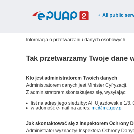
All public ser
Informacja o przetwarzaniu danych osobowych
Tak przetwarzamy Twoje dane 
Kto jest administratorem Twoich danych
Administratorem danych jest Minister Cyfryzacji.
Z administratorem skontaktujesz się, wysyłając:
list na adres jego siedziby: Al. Ujazdowskie 1/
wiadomość e-mail na adres:
mc@mc.gov.pl
Jak skontaktować się z Inspektorem Ochrony 
Administrator wyznaczył Inspektora Ochrony Danych