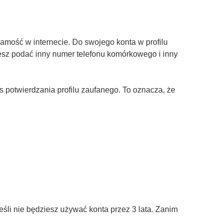
amość w internecie. Do swojego konta w profilu
żesz podać inny numer telefonu komórkowego i inny
otwierdzania profilu zaufanego. To oznacza, że
śli nie będziesz używać konta przez 3 lata. Zanim