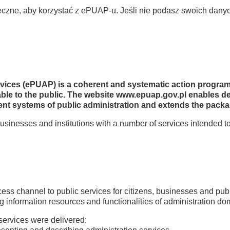
ieczne, aby korzystać z ePUAP-u. Jeśli nie podasz swoich dany
ervices (ePUAP) is a coherent and systematic action progra
ilable to the public. The website www.epuap.gov.pl enables d
ent systems of public administration and extends the packag
usinesses and institutions with a number of services intended
cess channel to public services for citizens, businesses and publ
ng information resources and functionalities of administration d
 services were delivered: