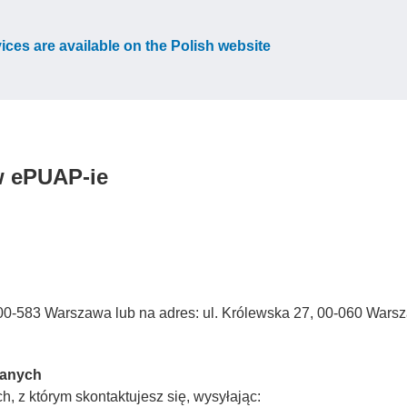
vices are available on the Polish website
w ePUAP-ie
3, 00-583 Warszawa lub na adres: ul. Królewska 27, 00-060 Wars
Danych
, z którym skontaktujesz się, wysyłając: