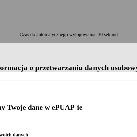
Czas do automatycznego wylogowania: 30 sekund
OK
formacja o przetwarzaniu danych osobow
y Twoje dane w ePUAP-ie
Twoich danych