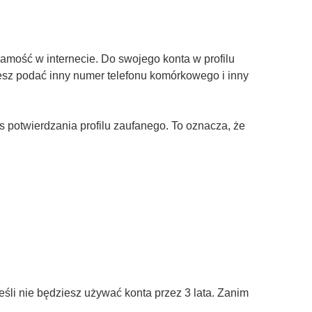
amość w internecie. Do swojego konta w profilu
żesz podać inny numer telefonu komórkowego i inny
otwierdzania profilu zaufanego. To oznacza, że
śli nie będziesz używać konta przez 3 lata. Zanim