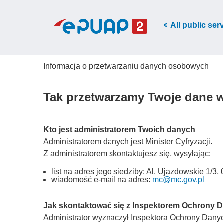
All public ser
Informacja o przetwarzaniu danych osobowych
Tak przetwarzamy Twoje dane 
Kto jest administratorem Twoich danych
Administratorem danych jest Minister Cyfryzacji.
Z administratorem skontaktujesz się, wysyłając:
list na adres jego siedziby: Al. Ujazdowskie 1/
wiadomość e-mail na adres:
mc@mc.gov.pl
Jak skontaktować się z Inspektorem Ochrony 
Administrator wyznaczył Inspektora Ochrony Danych