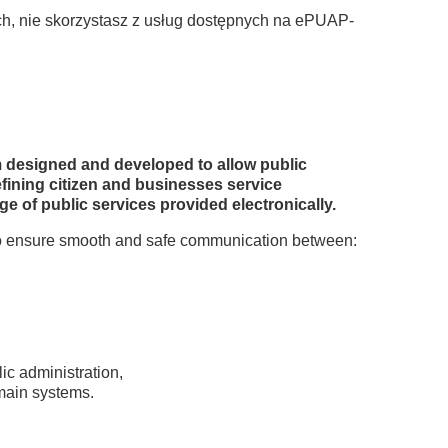
ch, nie skorzystasz z usług dostępnych na ePUAP-
m designed and developed to allow public
efining citizen and businesses service
e of public services provided electronically.
 to ensure smooth and safe communication between:
ic administration,
omain systems.