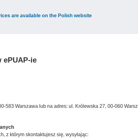
vices are available on the Polish website
w ePUAP-ie
3, 00-583 Warszawa lub na adres: ul. Królewska 27, 00-060 Wars
Danych
, z którym skontaktujesz się, wysyłając: