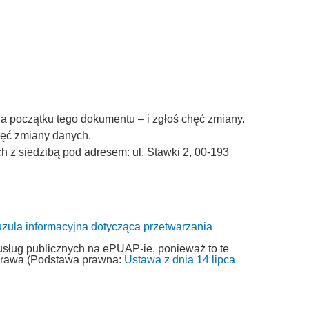
a początku tego dokumentu – i zgłoś chęć zmiany.
chęć zmiany danych.
z siedzibą pod adresem: ul. Stawki 2, 00-193
uzula informacyjna dotycząca przetwarzania
usług publicznych na ePUAP-ie, ponieważ to te
 prawa (Podstawa prawna:
Ustawa z dnia 14 lipca