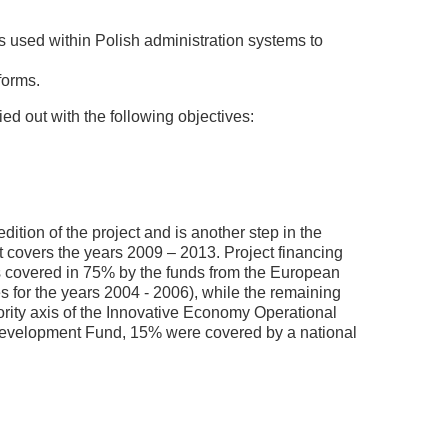
s used within Polish administration systems to
forms.
d out with the following objectives:
dition of the project and is another step in the
t covers the years 2009 – 2013. Project financing
was covered in 75% by the funds from the European
for the years 2004 - 2006), while the remaining
ority axis of the Innovative Economy Operational
evelopment Fund, 15% were covered by a national