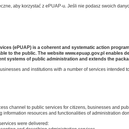
ieczne, aby korzystać z ePUAP-u. Jeśli nie podasz swoich dany
ervices (ePUAP) is a coherent and systematic action progra
ilable to the public. The website www.epuap.gov.pl enables d
ent systems of public administration and extends the packag
usinesses and institutions with a number of services intended
cess channel to public services for citizens, businesses and publ
ng information resources and functionalities of administration d
 services were delivered: