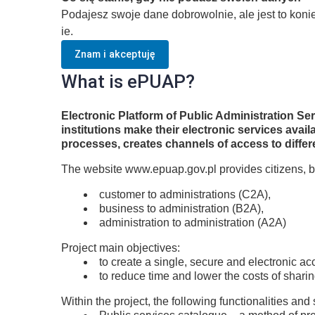
Podajesz swoje dane dobrowolnie, ale jest to kon
ie.
Znam i akceptuję
What is ePUAP?
Electronic Platform of Public Administration S
institutions make their electronic services ava
processes, creates channels of access to differ
The website www.epuap.gov.pl provides citizens, b
customer to administrations (C2A),
business to administration (B2A),
administration to administration (A2A)
Project main objectives:
to create a single, secure and electronic ac
to reduce time and lower the costs of shari
Within the project, the following functionalities and